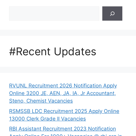
Search
#Recent Updates
RVUNL Recruitment 2026 Notification Apply
Online 3200 JE, AEN, JA, IA, Jr Accountant,
Steno, Chemist Vacancies
RSMSSB LDC Recruitment 2025 Apply Online
13000 Clerk Grade II Vacancies
RBI Assistant Recruitment 2023 Notification