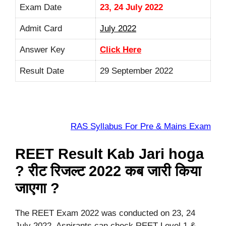
Exam Date
23, 24 July 2022
Admit Card
July 2022
Answer Key
Click Here
Result Date
29 September 2022
RAS Syllabus For Pre & Mains Exam
REET Result Kab Jari hoga
? रीट रिजल्ट 2022 कब जारी किया
जाएगा ?
The REET Exam 2022 was conducted on 23, 24
July 2022. Aspirants can check REET Level 1 &