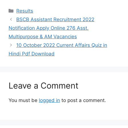
Categories
Results
BSCB Assistant Recruitment 2022
Notification Apply Online 276 Asst.
Multipurpose & AM Vacancies
10 October 2022 Current Affairs Quiz in
Hindi Pdf Download
Leave a Comment
You must be
logged in
to post a comment.