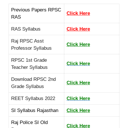
Previous Papers RPSC
Click Here
RAS
RAS Syllabus
Click Here
Raj RPSC Asst
Click Here
Professor Syllabus
RPSC 1st Grade
Click Here
Teacher Syllabus
Download RPSC 2nd
Click Here
Grade Syllabus
REET Syllabus 2022
Click Here
SI Syllabus Rajasthan
Click Here
Raj Police SI Old
Click Here