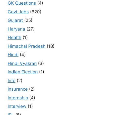
GK Questions
(4)
Govt Jobs
(620)
Gujarat
(25)
Haryana
(27)
Health
(1)
Himachal Pradesh
(18)
Hindi
(4)
Hindi Vyakran
(3)
Indian Election
(1)
Info
(2)
Insurance
(2)
Internship
(4)
Interview
(1)
IPL
(5)