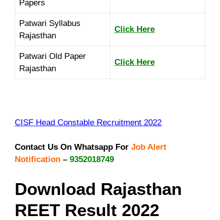
Papers
Patwari Syllabus
Click Here
Rajasthan
Patwari Old Paper
Click Here
Rajasthan
CISF Head Constable Recruitment 2022
Contact Us On Whatsapp For
Job Alert
Notification
–
9352018749
Download Rajasthan
REET Result 2022