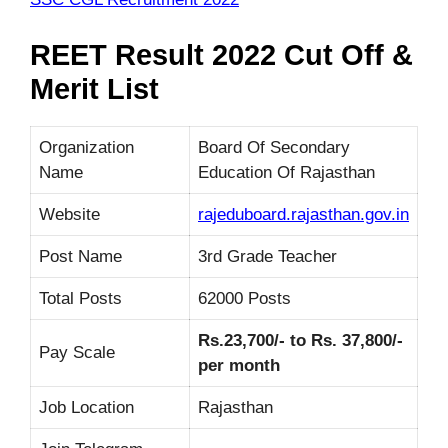
REET Result 2022 Cut Off &
Merit List
Organization
Board Of Secondary
Name
Education Of Rajasthan
Website
rajeduboard.rajasthan.gov.in
Post Name
3rd Grade Teacher
Total Posts
62000 Posts
Rs.23,700/- to Rs. 37,800/-
Pay Scale
per month
Job Location
Rajasthan