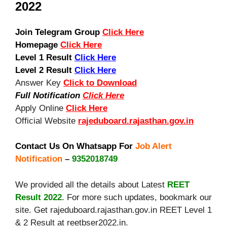
2022
Join Telegram Group
Click Here
Homepage
Click Here
Level 1 Result
Click Here
Level 2 Result
Click Here
Answer Key
Click to Download
Full Notification
Click Here
Apply Online
Click Here
Official Website
rajeduboard.rajasthan.gov.in
Contact Us On Whatsapp For
Job Alert
Notification
–
9352018749
We provided all the details about Latest
REET
Result 2022
. For more such updates, bookmark our
site. Get rajeduboard.rajasthan.gov.in REET Level 1
& 2 Result at reetbser2022.in.