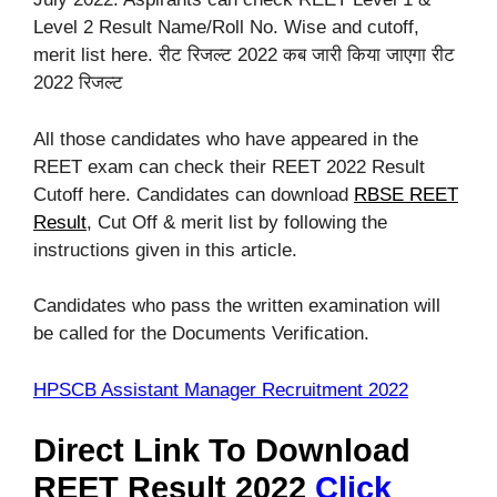
Level 2 Result Name/Roll No. Wise and cutoff,
merit list here. रीट रिजल्ट 2022 कब जारी किया जाएगा रीट
2022 रिजल्ट
All those candidates who have appeared in the
REET exam can check their REET 2022 Result
Cutoff here. Candidates can download
RBSE REET
Result
, Cut Off & merit list by following the
instructions given in this article.
Candidates who pass the written examination will
be called for the Documents Verification.
HPSCB Assistant Manager Recruitment 2022
Direct Link To Download
REET Result 2022
Click