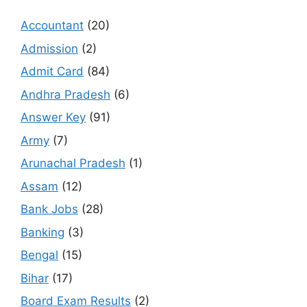
Accountant
(20)
Admission
(2)
Admit Card
(84)
Andhra Pradesh
(6)
Answer Key
(91)
Army
(7)
Arunachal Pradesh
(1)
Assam
(12)
Bank Jobs
(28)
Banking
(3)
Bengal
(15)
Bihar
(17)
Board Exam Results
(2)