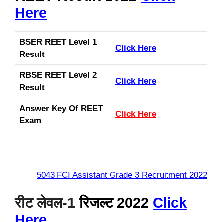
Here
BSER REET Level 1
Click Here
Result
RBSE REET Level 2
Click Here
Result
Answer Key Of REET
Click Here
Exam
5043 FCI Assistant Grade 3 Recruitment 2022
रीट लेवल-1
रिजल्ट 2022
Click
Here