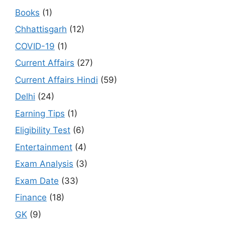
Books
(1)
Chhattisgarh
(12)
COVID-19
(1)
Current Affairs
(27)
Current Affairs Hindi
(59)
Delhi
(24)
Earning Tips
(1)
Eligibility Test
(6)
Entertainment
(4)
Exam Analysis
(3)
Exam Date
(33)
Finance
(18)
GK
(9)