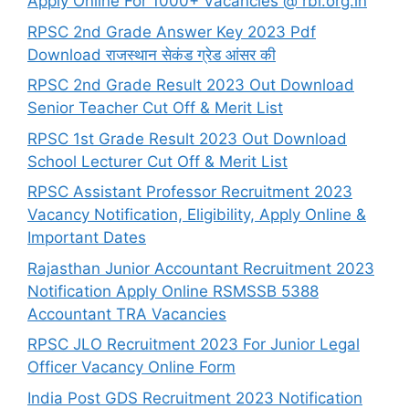
Apply Online For 1000+ Vacancies @ rbi.org.in
RPSC 2nd Grade Answer Key 2023 Pdf
Download राजस्थान सेकंड ग्रेड आंसर की
RPSC 2nd Grade Result 2023 Out Download
Senior Teacher Cut Off & Merit List
RPSC 1st Grade Result 2023 Out Download
School Lecturer Cut Off & Merit List
RPSC Assistant Professor Recruitment 2023
Vacancy Notification, Eligibility, Apply Online &
Important Dates
Rajasthan Junior Accountant Recruitment 2023
Notification Apply Online RSMSSB 5388
Accountant TRA Vacancies
RPSC JLO Recruitment 2023 For Junior Legal
Officer Vacancy Online Form
India Post GDS Recruitment 2023 Notification