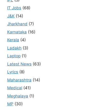
IT Jobs
(68)
J&K
(14)
Jharkhand
(7)
Karnataka
(16)
Kerala
(4)
Ladakh
(3)
Laptop
(1)
Latest News
(63)
Lyrics
(8)
Maharashtra
(14)
Medical
(41)
Meghalaya
(1)
MP
(30)