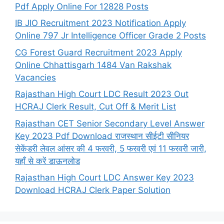
Pdf Apply Online For 12828 Posts
IB JIO Recruitment 2023 Notification Apply
Online 797 Jr Intelligence Officer Grade 2 Posts
CG Forest Guard Recruitment 2023 Apply
Online Chhattisgarh 1484 Van Rakshak
Vacancies
Rajasthan High Court LDC Result 2023 Out
HCRAJ Clerk Result, Cut Off & Merit List
Rajasthan CET Senior Secondary Level Answer
Key 2023 Pdf Download राजस्थान सीईटी सीनियर
सेकेंडरी लेवल आंसर की 4 फरवरी, 5 फरवरी एवं 11 फरवरी जारी,
यहाँ से करें डाऊनलोड
Rajasthan High Court LDC Answer Key 2023
Download HCRAJ Clerk Paper Solution