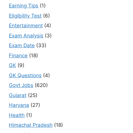
Earning Tips
(1)
Eligibility Test
(6)
Entertainment
(4)
Exam Analysis
(3)
Exam Date
(33)
Finance
(18)
GK
(9)
GK Questions
(4)
Govt Jobs
(620)
Gujarat
(25)
Haryana
(27)
Health
(1)
Himachal Pradesh
(18)