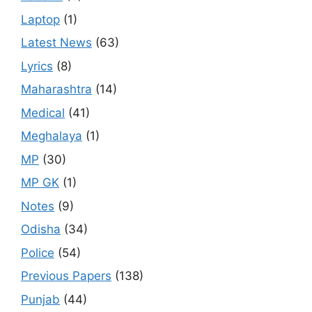
Laptop
(1)
Latest News
(63)
Lyrics
(8)
Maharashtra
(14)
Medical
(41)
Meghalaya
(1)
MP
(30)
MP GK
(1)
Notes
(9)
Odisha
(34)
Police
(54)
Previous Papers
(138)
Punjab
(44)