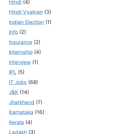
Hindi
(4)
Hindi Vyakran
(3)
Indian Election
(1)
Info
(2)
Insurance
(2)
Internship
(4)
Interview
(1)
IPL
(5)
IT Jobs
(68)
J&K
(14)
Jharkhand
(7)
Karnataka
(16)
Kerala
(4)
Ladakh
(3)