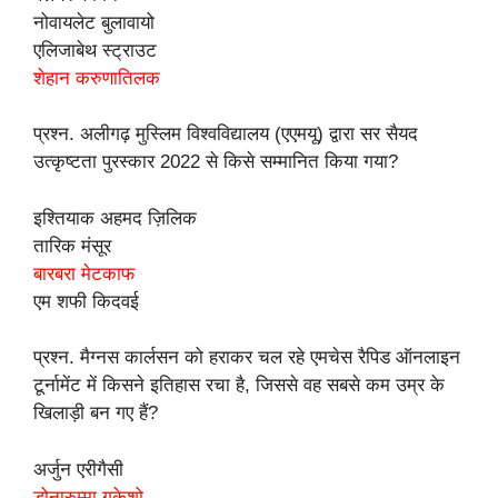
नोवायलेट बुलावायो
एलिजाबेथ स्ट्राउट
शेहान करुणातिलक
प्रश्न. अलीगढ़ मुस्लिम विश्वविद्यालय (एएमयू) द्वारा सर सैयद
उत्कृष्टता पुरस्कार 2022 से किसे सम्मानित किया गया?
इश्तियाक अहमद ज़िलिक
तारिक मंसूर
बारबरा मेटकाफ
एम शफी किदवई
प्रश्न. मैग्नस कार्लसन को हराकर चल रहे एमचेस रैपिड ऑनलाइन
टूर्नामेंट में किसने इतिहास रचा है, जिससे वह सबसे कम उम्र के
खिलाड़ी बन गए हैं?
अर्जुन एरीगैसी
डोनारुम्मा गुकेशो