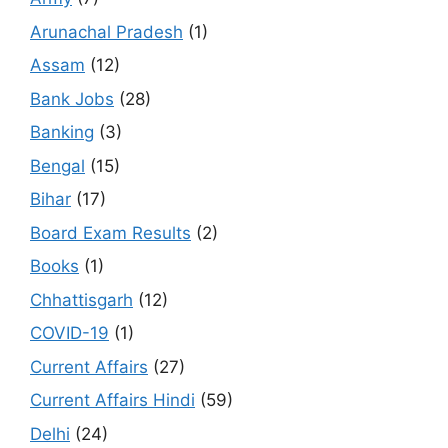
Arunachal Pradesh
(1)
Assam
(12)
Bank Jobs
(28)
Banking
(3)
Bengal
(15)
Bihar
(17)
Board Exam Results
(2)
Books
(1)
Chhattisgarh
(12)
COVID-19
(1)
Current Affairs
(27)
Current Affairs Hindi
(59)
Delhi
(24)