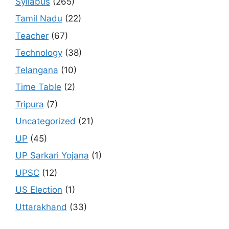
Syllabus
(265)
Tamil Nadu
(22)
Teacher
(67)
Technology
(38)
Telangana
(10)
Time Table
(2)
Tripura
(7)
Uncategorized
(21)
UP
(45)
UP Sarkari Yojana
(1)
UPSC
(12)
US Election
(1)
Uttarakhand
(33)