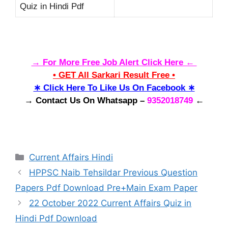
Quiz in Hindi Pdf
→ For More Free Job Alert Click Here ←
• GET All Sarkari Result Free •
∗ Click Here To Like Us On Facebook ∗
→ Contact Us On Whatsapp –
9352018749
←
Categories
Current Affairs Hindi
HPPSC Naib Tehsildar Previous Question
Papers Pdf Download Pre+Main Exam Paper
22 October 2022 Current Affairs Quiz in
Hindi Pdf Download