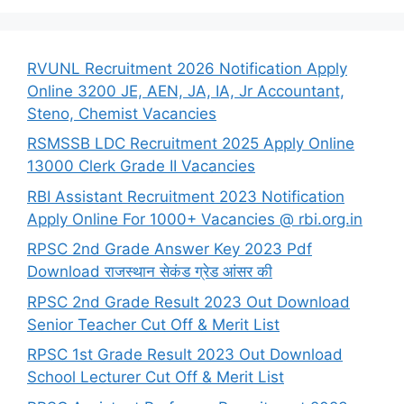
RVUNL Recruitment 2026 Notification Apply
Online 3200 JE, AEN, JA, IA, Jr Accountant,
Steno, Chemist Vacancies
RSMSSB LDC Recruitment 2025 Apply Online
13000 Clerk Grade II Vacancies
RBI Assistant Recruitment 2023 Notification
Apply Online For 1000+ Vacancies @ rbi.org.in
RPSC 2nd Grade Answer Key 2023 Pdf
Download राजस्थान सेकंड ग्रेड आंसर की
RPSC 2nd Grade Result 2023 Out Download
Senior Teacher Cut Off & Merit List
RPSC 1st Grade Result 2023 Out Download
School Lecturer Cut Off & Merit List