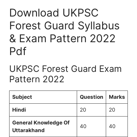
Download UKPSC
Forest Guard Syllabus
& Exam Pattern 2022
Pdf
UKPSC Forest Guard Exam
Pattern 2022
Subject
Question
Marks
Hindi
20
20
General Knowledge Of
40
40
Uttarakhand