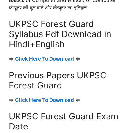
Basics of Computer and History of Computer
कंप्यूटर की मूल बातें और कंप्यूटर का इतिहास
UKPSC Forest Guard
Syllabus Pdf Download in
Hindi+English
⇒
Click Here To Download
⇐
Previous Papers UKPSC
Forest Guard
⇒
Click Here To Download
⇐
UKPSC Forest Guard Exam
Date