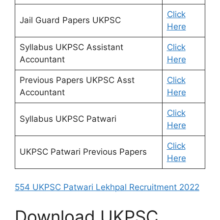
Click
Jail Guard Papers UKPSC
Here
Syllabus UKPSC Assistant
Click
Accountant
Here
Previous Papers UKPSC Asst
Click
Accountant
Here
Click
Syllabus UKPSC Patwari
Here
Click
UKPSC Patwari Previous Papers
Here
554 UKPSC Patwari Lekhpal Recruitment 2022
Download UKPSC