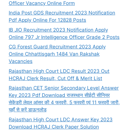
Officer Vacancy Online Form
India Post GDS Recruitment 2023 Notification
Pdf Apply Online For 12828 Posts
IB JIO Recruitment 2023 Notification Apply
Online 797 Jr Intelligence Officer Grade 2 Posts
CG Forest Guard Recruitment 2023 Apply
Online Chhattisgarh 1484 Van Rakshak
Vacancies
Rajasthan High Court LDC Result 2023 Out
HCRAJ Clerk Result, Cut Off & Merit List
Rajasthan CET Senior Secondary Level Answer
Key 2023 Pdf Download राजस्थान सीईटी सीनियर
सेकेंडरी लेवल आंसर की 4 फरवरी, 5 फरवरी एवं 11 फरवरी जारी,
यहाँ से करें डाऊनलोड
Rajasthan High Court LDC Answer Key 2023
Download HCRAJ Clerk Paper Solution