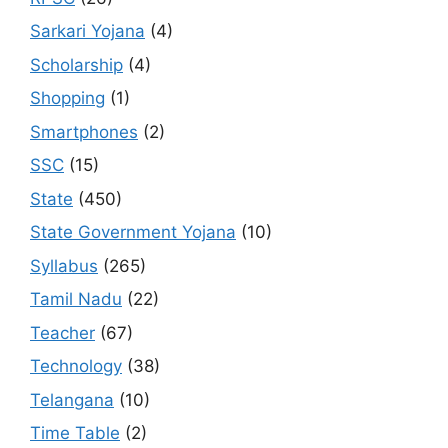
Sarkari Yojana
(4)
Scholarship
(4)
Shopping
(1)
Smartphones
(2)
SSC
(15)
State
(450)
State Government Yojana
(10)
Syllabus
(265)
Tamil Nadu
(22)
Teacher
(67)
Technology
(38)
Telangana
(10)
Time Table
(2)