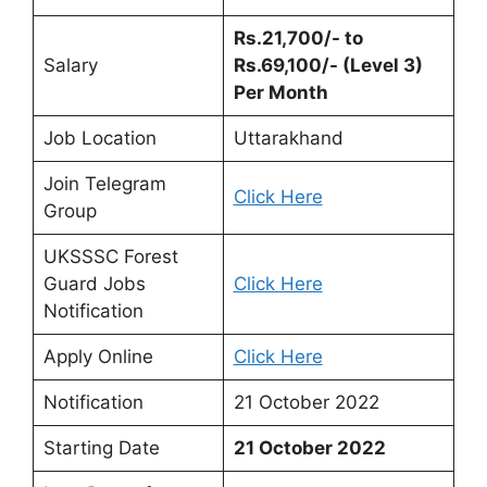
Rs.21,700/- to
Salary
Rs.69,100/- (Level 3)
Per Month
Job Location
Uttarakhand
Join Telegram
Click Here
Group
UKSSSC Forest
Guard Jobs
Click Here
Notification
Apply Online
Click Here
Notification
21 October 2022
Starting Date
21 October 2022