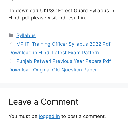
To download UKPSC Forest Guard Syllabus in
Hindi pdf please visit indiresult.in.
Categories
Syllabus
MP ITI Training Officer Syllabus 2022 Pdf
Download in Hindi Latest Exam Pattern
Punjab Patwari Previous Year Papers Pdf
Download Original Old Question Paper
Leave a Comment
You must be
logged in
to post a comment.