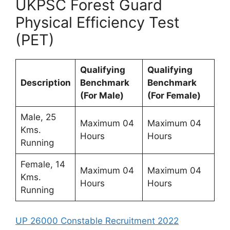
UKPSC Forest Guard
Physical Efficiency Test
(PET)
Qualifying
Qualifying
Description
Benchmark
Benchmark
(For Male)
(For Female)
Male, 25
Maximum 04
Maximum 04
Kms.
Hours
Hours
Running
Female, 14
Maximum 04
Maximum 04
Kms.
Hours
Hours
Running
UP 26000 Constable Recruitment 2022