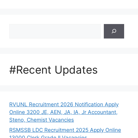
Search
#Recent Updates
RVUNL Recruitment 2026 Notification Apply
Online 3200 JE, AEN, JA, IA, Jr Accountant,
Steno, Chemist Vacancies
RSMSSB LDC Recruitment 2025 Apply Online
13000 Clerk Grade II Vacancies