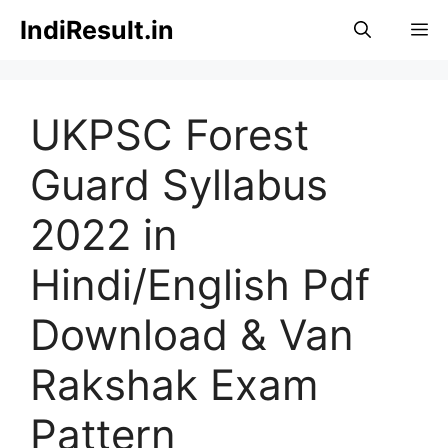
Skip
IndiResult.in
M
to
content
UKPSC Forest
Guard Syllabus
2022 in
Hindi/English Pdf
Download & Van
Rakshak Exam
Pattern