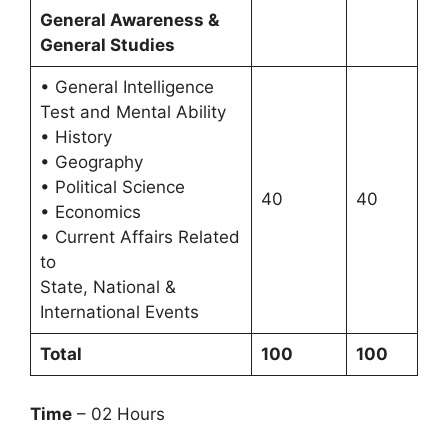
General Awareness &
General Studies
• General Intelligence
Test and Mental Ability
• History
• Geography
• Political Science
40
40
• Economics
• Current Affairs Related
to
State, National &
International Events
Total
100
100
Time
– 02 Hours