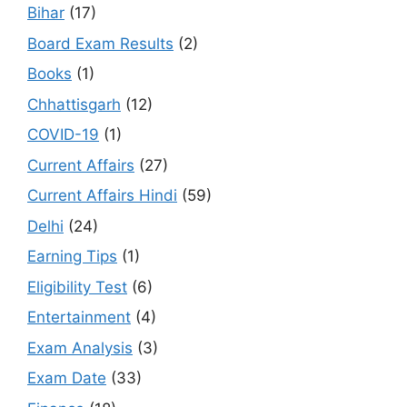
Bihar
(17)
Board Exam Results
(2)
Books
(1)
Chhattisgarh
(12)
COVID-19
(1)
Current Affairs
(27)
Current Affairs Hindi
(59)
Delhi
(24)
Earning Tips
(1)
Eligibility Test
(6)
Entertainment
(4)
Exam Analysis
(3)
Exam Date
(33)