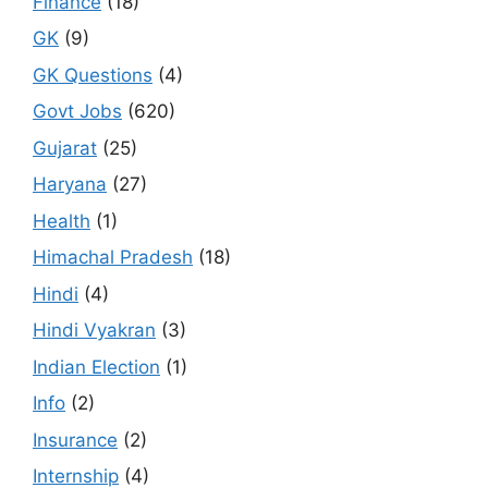
Finance
(18)
GK
(9)
GK Questions
(4)
Govt Jobs
(620)
Gujarat
(25)
Haryana
(27)
Health
(1)
Himachal Pradesh
(18)
Hindi
(4)
Hindi Vyakran
(3)
Indian Election
(1)
Info
(2)
Insurance
(2)
Internship
(4)