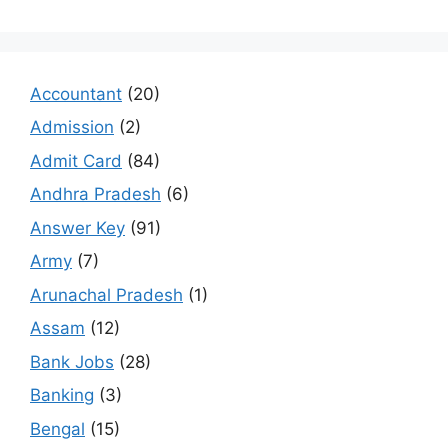
Accountant
(20)
Admission
(2)
Admit Card
(84)
Andhra Pradesh
(6)
Answer Key
(91)
Army
(7)
Arunachal Pradesh
(1)
Assam
(12)
Bank Jobs
(28)
Banking
(3)
Bengal
(15)