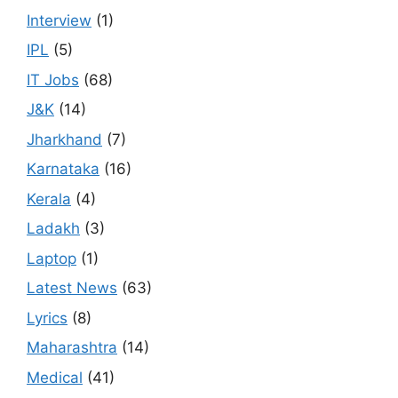
Interview
(1)
IPL
(5)
IT Jobs
(68)
J&K
(14)
Jharkhand
(7)
Karnataka
(16)
Kerala
(4)
Ladakh
(3)
Laptop
(1)
Latest News
(63)
Lyrics
(8)
Maharashtra
(14)
Medical
(41)