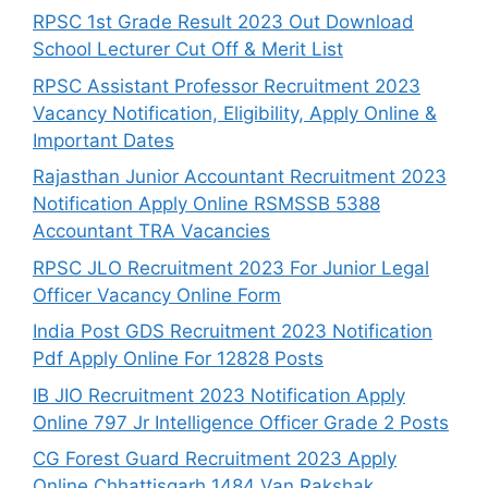
RPSC 1st Grade Result 2023 Out Download
School Lecturer Cut Off & Merit List
RPSC Assistant Professor Recruitment 2023
Vacancy Notification, Eligibility, Apply Online &
Important Dates
Rajasthan Junior Accountant Recruitment 2023
Notification Apply Online RSMSSB 5388
Accountant TRA Vacancies
RPSC JLO Recruitment 2023 For Junior Legal
Officer Vacancy Online Form
India Post GDS Recruitment 2023 Notification
Pdf Apply Online For 12828 Posts
IB JIO Recruitment 2023 Notification Apply
Online 797 Jr Intelligence Officer Grade 2 Posts
CG Forest Guard Recruitment 2023 Apply
Online Chhattisgarh 1484 Van Rakshak