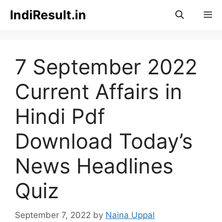
Skip
IndiResult.in
M
to
content
7 September 2022
Current Affairs in
Hindi Pdf
Download Today’s
News Headlines
Quiz
September 7, 2022
by
Naina Uppal