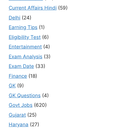
Current Affairs Hindi
(59)
Delhi
(24)
Earning Tips
(1)
Eligibility Test
(6)
Entertainment
(4)
Exam Analysis
(3)
Exam Date
(33)
Finance
(18)
GK
(9)
GK Questions
(4)
Govt Jobs
(620)
Gujarat
(25)
Haryana
(27)