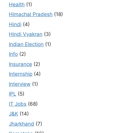
Health
(1)
Himachal Pradesh
(18)
Hindi
(4)
Hindi Vyakran
(3)
Indian Election
(1)
Info
(2)
Insurance
(2)
Internship
(4)
Interview
(1)
IPL
(5)
IT Jobs
(68)
J&K
(14)
Jharkhand
(7)