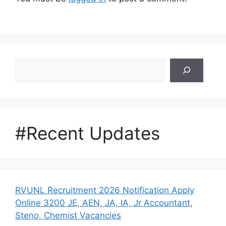
Search
#Recent Updates
RVUNL Recruitment 2026 Notification Apply
Online 3200 JE, AEN, JA, IA, Jr Accountant,
Steno, Chemist Vacancies