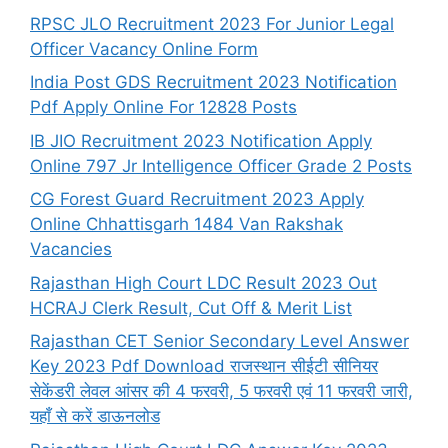
RPSC JLO Recruitment 2023 For Junior Legal
Officer Vacancy Online Form
India Post GDS Recruitment 2023 Notification
Pdf Apply Online For 12828 Posts
IB JIO Recruitment 2023 Notification Apply
Online 797 Jr Intelligence Officer Grade 2 Posts
CG Forest Guard Recruitment 2023 Apply
Online Chhattisgarh 1484 Van Rakshak
Vacancies
Rajasthan High Court LDC Result 2023 Out
HCRAJ Clerk Result, Cut Off & Merit List
Rajasthan CET Senior Secondary Level Answer
Key 2023 Pdf Download राजस्थान सीईटी सीनियर
सेकेंडरी लेवल आंसर की 4 फरवरी, 5 फरवरी एवं 11 फरवरी जारी,
यहाँ से करें डाऊनलोड