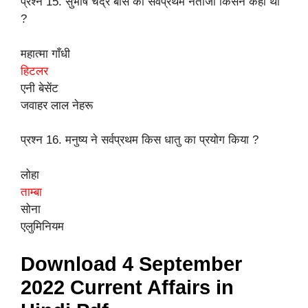
प्रश्न 15. सुभाष चंद्र बोस का सर्वप्रथम नेताजी किसने कहा था
?
महात्मा गाँधी
हिटलर
एनी बेसेंट
जवाहर लाल नेहरू
प्रश्न 16. मनुष्य ने सर्वप्रथम किस धातु का प्रयोग किया ?
लोहा
ताम्बा
सोना
एलुमिनियम
Download 4 September
2022 Current Affairs
in